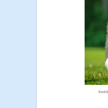
Keski