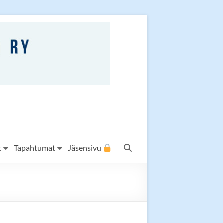
t
Tapahtumat
Jäsensivu