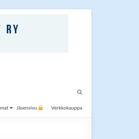
umat
Jäsensivu
Verkkokauppa