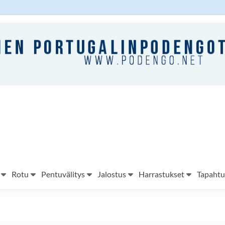
Rotu
Pentuvälitys
Jalostus
Harrastukset
Tapaht