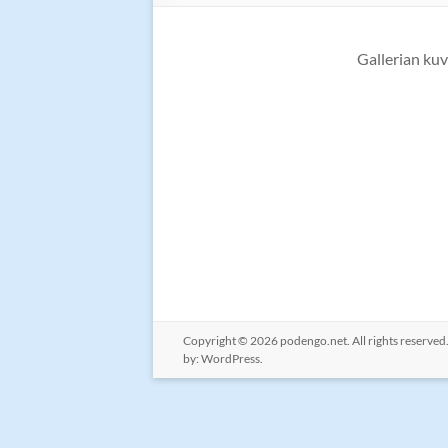
Gallerian kuv
Copyright © 2026
podengo.net
. All rights reserv
by:
WordPress
.