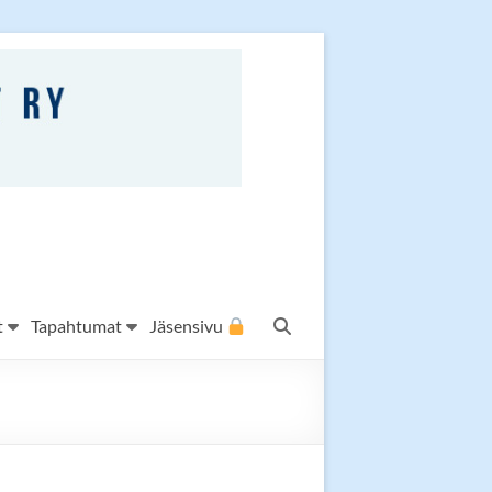
t
Tapahtumat
Jäsensivu