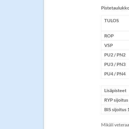
Pistetaulukko
TULOS
ROP
VSP
PU2 / PN2
PU3 / PN3
PU4 / PN4
Lisäpisteet
RYP sijoitus
BIS sijoitus 
Mikäli veteraa