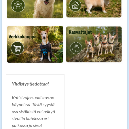
Yhdistys tiedottaa
!
Kotisivujen uudistus on
käynnissä. Tästä syystä
osa sisällöstä voi näkyä
sivuilla kahdessa eri
paikassa ja sivut