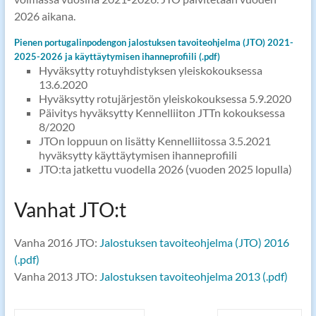
2026 aikana.
Pienen portugalinpodengon jalostuksen tavoiteohjelma (JTO) 2021-
2025-2026 ja käyttäytymisen ihanneprofiili (.pdf)
Hyväksytty rotuyhdistyksen yleiskokouksessa
13.6.2020
Hyväksytty rotujärjestön yleiskokouksessa 5.9.2020
Päivitys hyväksytty Kennelliiton JTTn kokouksessa
8/2020
JTOn loppuun on lisätty Kennelliitossa 3.5.2021
hyväksytty käyttäytymisen ihanneprofiili
JTO:ta jatkettu vuodella 2026 (vuoden 2025 lopulla)
Vanhat JTO:t
Vanha 2016 JTO:
Jalostuksen tavoiteohjelma (JTO) 2016
(.pdf)
Vanha 2013 JTO:
Jalostuksen tavoiteohjelma 2013 (.pdf)