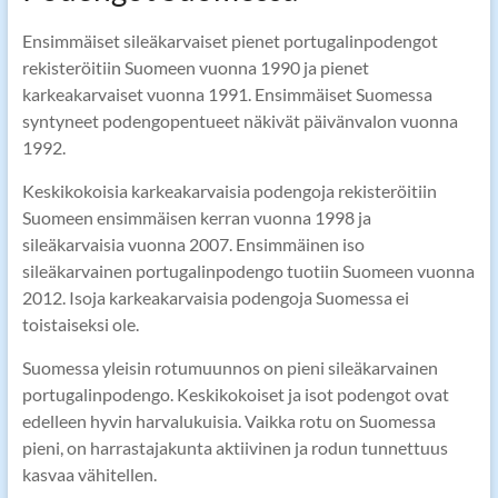
Ensimmäiset sileäkarvaiset pienet portugalinpodengot
rekisteröitiin Suomeen vuonna 1990 ja pienet
karkeakarvaiset vuonna 1991. Ensimmäiset Suomessa
syntyneet podengopentueet näkivät päivänvalon vuonna
1992.
Keskikokoisia karkeakarvaisia podengoja rekisteröitiin
Suomeen ensimmäisen kerran vuonna 1998 ja
sileäkarvaisia vuonna 2007. Ensimmäinen iso
sileäkarvainen portugalinpodengo tuotiin Suomeen vuonna
2012. Isoja karkeakarvaisia podengoja Suomessa ei
toistaiseksi ole.
Suomessa yleisin rotumuunnos on pieni sileäkarvainen
portugalinpodengo. Keskikokoiset ja isot podengot ovat
edelleen hyvin harvalukuisia. Vaikka rotu on Suomessa
pieni, on harrastajakunta aktiivinen ja rodun tunnettuus
kasvaa vähitellen.