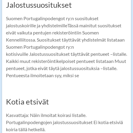
Jalostussuositukset
Suomen Portugalinpodengot ry:n suositukset
jalostuskoirille ja yhdistelmilleTässä mainitut suositukset
eivät vaikuta pentujen rekisteröintiin Suomen
Kennelliitossa. Suositukset täyttävät yhdistelmät listataan
Suomen Portugalinpodengot ry:n
kotisivuille Jalostussuositukset täyttävät pentueet –listalle.
Kaikki muut rekisteröintikelpoiset pentueet listataan Muut
pentueet, jotka eivät täytä jalostussuosituksia –listalle.
Pentueesta ilmoitetaan syy, miksi se
Kotia etsivät
Kasvattaja: Näin ilmoitat koirasi listalle.
Portugalinpodengojen jalostussuositukset Ei kotia etsiviä
koiria tällä hetkellä.