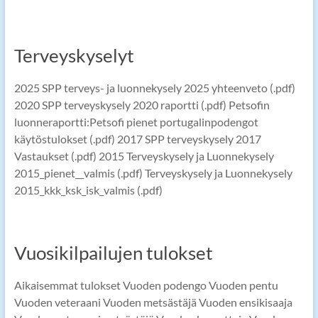
Terveyskyselyt
2025 SPP terveys- ja luonnekysely 2025 yhteenveto (.pdf)
2020 SPP terveyskysely 2020 raportti (.pdf) Petsofin
luonneraportti:Petsofi pienet portugalinpodengot
käytöstulokset (.pdf) 2017 SPP terveyskysely 2017
Vastaukset (.pdf) 2015 Terveyskysely ja Luonnekysely
2015_pienet__valmis (.pdf) Terveyskysely ja Luonnekysely
2015_kkk_ksk_isk_valmis (.pdf)
Vuosikilpailujen tulokset
Aikaisemmat tulokset Vuoden podengo Vuoden pentu
Vuoden veteraani Vuoden metsästäjä Vuoden ensikisaaja