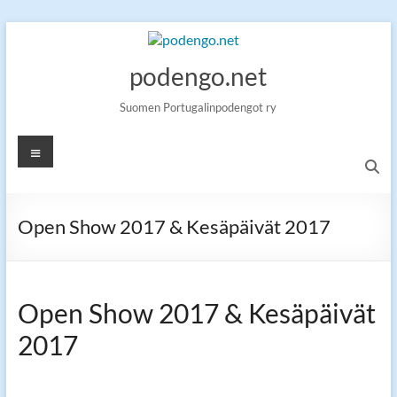
Skip
to
content
podengo.net
Suomen Portugalinpodengot ry
Valikko
Open Show 2017 & Kesäpäivät 2017
Open Show 2017 & Kesäpäivät
2017