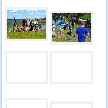
Kuvat Anna Räsänen