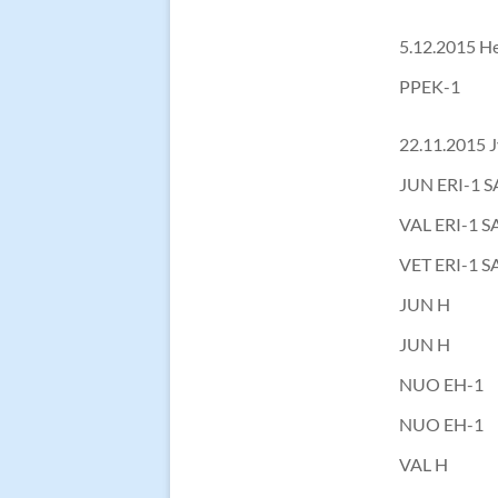
5.12.2015 H
PPEK-1
22.11.2015 J
JUN ERI-1 
VAL ERI-1 
VET ERI-1 
JUN H
JUN H
NUO EH-1
NUO EH-1
VAL H