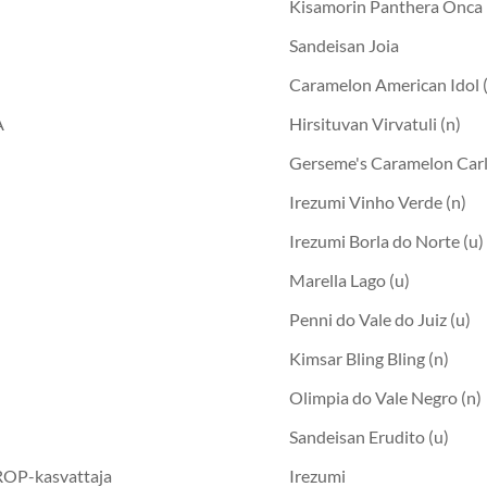
Kisamorin Panthera Onca 
Sandeisan Joia
Caramelon American Idol 
A
Hirsituvan Virvatuli (n)
Gerseme's Caramelon Carli
Irezumi Vinho Verde (n)
Irezumi Borla do Norte (u)
Marella Lago (u)
Penni do Vale do Juiz (u)
Kimsar Bling Bling (n)
Olimpia do Vale Negro (n)
Sandeisan Erudito (u)
OP-kasvattaja
Irezumi