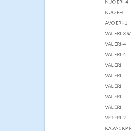
NUO ERI-4
NUO EH
AVO ERI-1
VAL ERI-3 S
VAL ERI-4
VAL ERI-4
VAL ERI
VAL ERI
VAL ERI
VAL ERI
VAL ERI
VET ERI-2
KASV-1 KP R