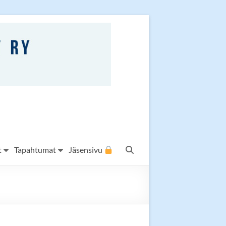
t
Tapahtumat
Jäsensivu