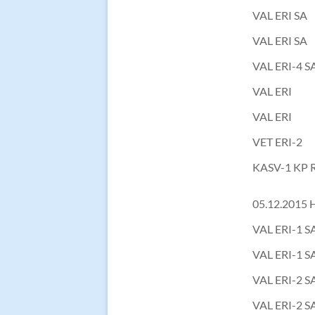
VAL ERI SA
VAL ERI SA
VAL ERI-4 S
VAL ERI
VAL ERI
VET ERI-2
KASV-1 KP R
05.12.2015 
VAL ERI-1 
VAL ERI-1 
VAL ERI-2 S
VAL ERI-2 S