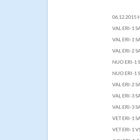
06.12.2015 H
VAL ERI-1 
VAL ERI-1 S
VAL ERI-2 S
NUO ERI-1 
NUO ERI-1 
VAL ERI-2 S
VAL ERI-3 S
VAL ERI-3 S
VET ERI-1 
VET ERI-1 V