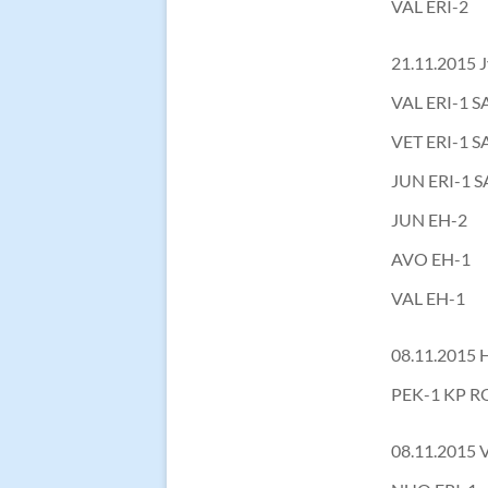
VAL ERI-2
21.11.2015 J
VAL ERI-1 
VET ERI-1 
JUN ERI-1 S
JUN EH-2
AVO EH-1
VAL EH-1
08.11.2015 H
PEK-1 KP R
08.11.2015 V