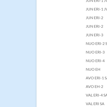
JUN ERI-1 J
JUN ERI-1 J
JUN ERI-2
JUN ERI-2
JUN ERI-3
NUO ERI-2 S
NUO ERI-3
NUO ERI-4
NUO EH
AVO ERI-1 S
AVO EH-2
VAL ERI-4 S
VAL ERI SA