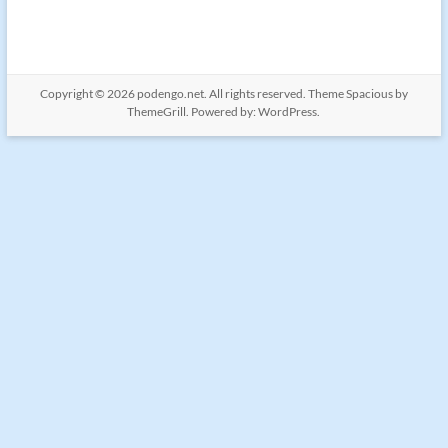
Copyright © 2026
podengo.net
. All rights reserved. Theme
Spacious
by
ThemeGrill. Powered by:
WordPress
.