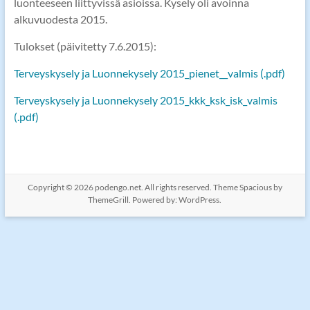
luonteeseen liittyvissä asioissa. Kysely oli avoinna
alkuvuodesta 2015.
Tulokset (päivitetty 7.6.2015):
Terveyskysely ja Luonnekysely 2015_pienet__valmis (.pdf)
Terveyskysely ja Luonnekysely 2015_kkk_ksk_isk_valmis
(.pdf)
Copyright © 2026
podengo.net
. All rights reserved. Theme
Spacious
by
ThemeGrill. Powered by:
WordPress
.