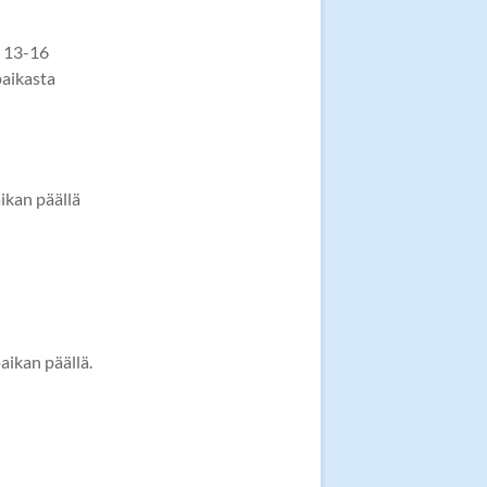
o 13-16
aikasta
aikan päällä
aikan päällä.